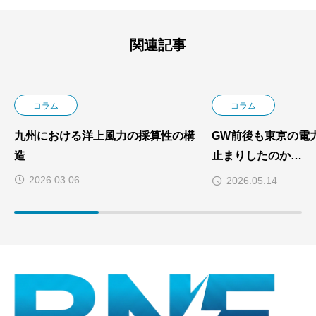
関連記事
コラム
コラム
九州における洋上風力の採算性の構
GW前後も東京の電
造
止まりしたのか
― スポット価格・
2026.03.06
2026.05.14
ら読み解く2026年G