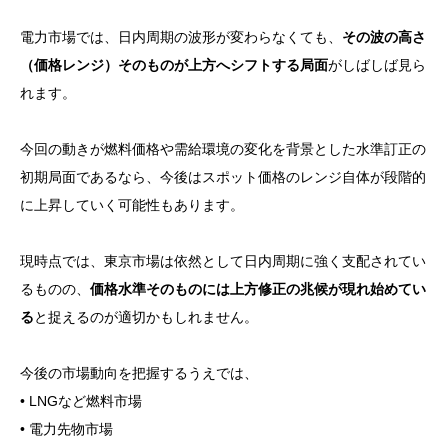
電力市場では、日内周期の波形が変わらなくても、
その波の高さ
（価格レンジ）そのものが上方へシフトする局面
がしばしば見ら
れます。
今回の動きが燃料価格や需給環境の変化を背景とした水準訂正の
初期局面であるなら、今後はスポット価格のレンジ自体が段階的
に上昇していく可能性もあります。
現時点では、東京市場は依然として日内周期に強く支配されてい
るものの、
価格水準そのものには上方修正の兆候が現れ始めてい
る
と捉えるのが適切かもしれません。
今後の市場動向を把握するうえでは、
• LNGなど燃料市場
• 電力先物市場