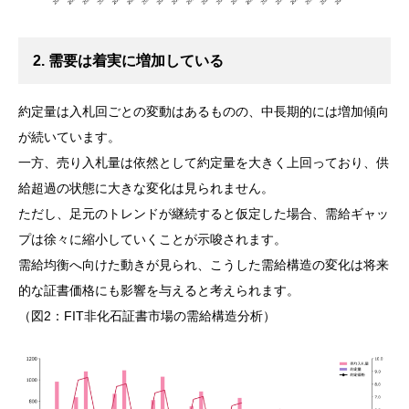
2. 需要は着実に増加している
約定量は入札回ごとの変動はあるものの、中長期的には増加傾向
が続いています。
一方、売り入札量は依然として約定量を大きく上回っており、供
給超過の状態に大きな変化は見られません。
ただし、足元のトレンドが継続すると仮定した場合、需給ギャッ
プは徐々に縮小していくことが示唆されます。
需給均衡へ向けた動きが見られ、こうした需給構造の変化は将来
的な証書価格にも影響を与えると考えられます。
（図2：FIT非化石証書市場の需給構造分析）