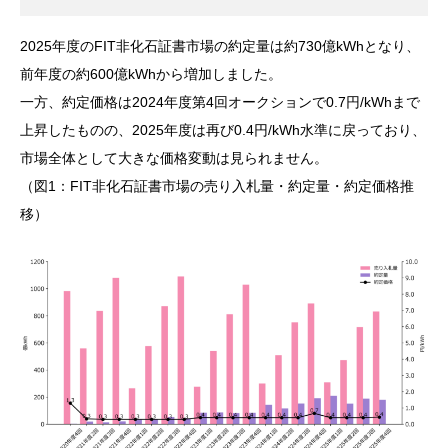
2025年度のFIT非化石証書市場の約定量は約730億kWhとなり、
前年度の約600億kWhから増加しました。
一方、約定価格は2024年度第4回オークションで0.7円/kWhまで
上昇したものの、2025年度は再び0.4円/kWh水準に戻っており、
市場全体として大きな価格変動は見られません。
（図1：FIT非化石証書市場の売り入札量・約定量・約定価格推
移）