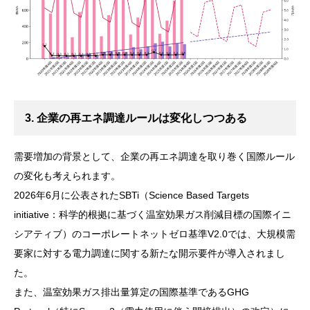
3. 企業の再エネ調達ルールは変化しつつある
需要増加の背景として、企業の再エネ調達を取り巻く国際ルール
の変化も考えられます。
2026年6月に公表されたSBTi（Science Based Targets
initiative：科学的根拠に基づく温室効果ガス削減目標の国際イニ
シアティブ）のコーポレートネットゼロ基準V2.0では、大規模需
要家に対する電力調達に関する新たな開示要件が導入されまし
た。
また、温室効果ガス排出量算定の国際基準であるGHG