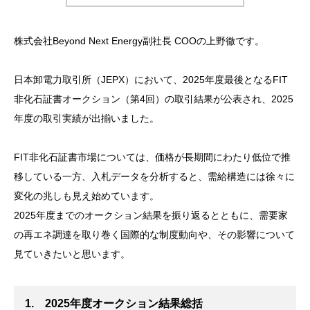
株式会社Beyond Next Energy副社長 COOの上野徹です。
日本卸電力取引所（JEPX）において、2025年度最後となるFIT
非化石証書オークション（第4回）の取引結果が公表され、2025
年度の取引実績が出揃いました。
FIT非化石証書市場については、価格が長期間にわたり低位で推
移している一方、入札データを分析すると、需給構造には徐々に
変化の兆しも見え始めています。
2025年度までのオークション結果を振り返るとともに、需要家
の再エネ調達を取り巻く国際的な制度動向や、その影響について
見ていきたいと思います。
1. 2025年度オークション結果総括