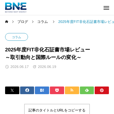
ブログ
コラム
2025年度FIT非化石証書市場レ
コラム
2025年度FIT非化石証書市場レビュー
～取引動向と国際ルールの変化～
2026.06.17
2026.06.19
記事のタイトルとURLをコピーする